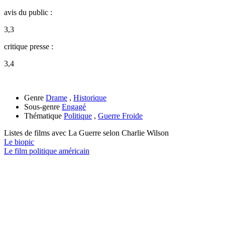
avis du public :
3,3
critique presse :
3,4
Genre
Drame
,
Historique
Sous-genre
Engagé
Thématique
Politique
,
Guerre Froide
Listes de films avec
La Guerre selon Charlie Wilson
Le biopic
Le film politique américain