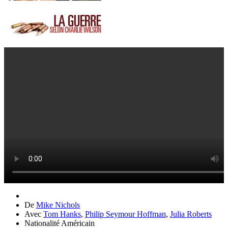
De
Mike Nichols
Avec
Tom Hanks
,
Philip Seymour Hoffman
,
Julia Roberts
Nationalité
Américain