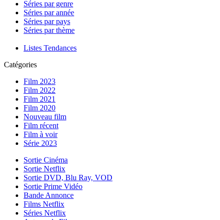
Séries par genre
Séries par année
Séries par pays
Séries par thème
Listes Tendances
Catégories
Film 2023
Film 2022
Film 2021
Film 2020
Nouveau film
Film récent
Film à voir
Série 2023
Sortie Cinéma
Sortie Netflix
Sortie DVD, Blu Ray, VOD
Sortie Prime Vidéo
Bande Annonce
Films Netflix
Séries Netflix