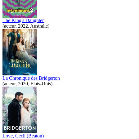
The King's Daughter
(acteur, 2022, Australie)
La Chronique des Bridgerton
(acteur, 2020, Etats-Unis)
Love, Cecil (Beaton)