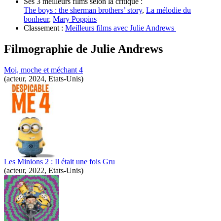
Ses 3 meilleurs films selon la critique :
The boys : the sherman brothers’ story
,
La mélodie du
bonheur
,
Mary Poppins
Classement :
Meilleurs films avec Julie Andrews
Filmographie de
Julie Andrews
Moi, moche et méchant 4
(acteur, 2024, Etats-Unis)
Les Minions 2 : Il était une fois Gru
(acteur, 2022, Etats-Unis)