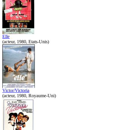
Elle
(acteur, 1980, Etats-Unis)
Victor/Victoria
(acteur, 1980, Royaume-Uni)