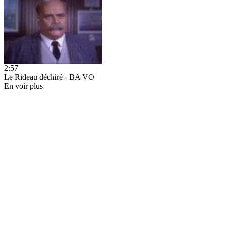
2:57
Le Rideau déchiré - BA VO
En voir plus