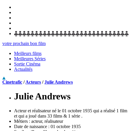
votre prochain bon film
Meilleurs films
Meilleures Séries
Sortie Cinéma
Actualités
Cinetrafic
/
Acteurs
/
Julie Andrews
Julie Andrews
Acteur et réalisateur né le 01 octobre 1935 qui a réalisé 1 film
et qui a joué dans 33 films & 1 série .
Métiers :
acteur, réalisateur
Date de naissance :
01 octobre 1935