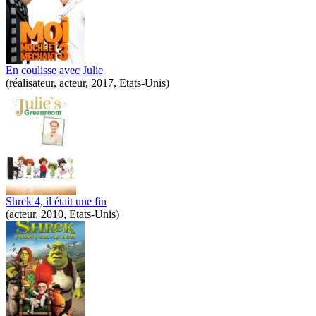
En coulisse avec Julie
(réalisateur, acteur, 2017, Etats-Unis)
Shrek 4, il était une fin
(acteur, 2010, Etats-Unis)