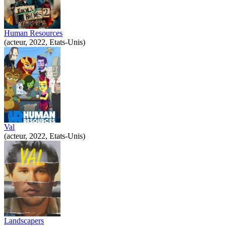
Human Resources
(acteur, 2022, Etats-Unis)
Val
(acteur, 2022, Etats-Unis)
Landscapers