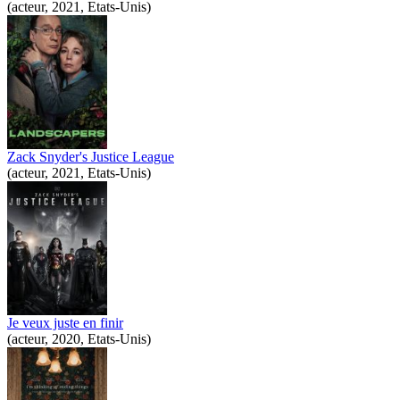
(acteur, 2021, Etats-Unis)
Zack Snyder's Justice League
(acteur, 2021, Etats-Unis)
Je veux juste en finir
(acteur, 2020, Etats-Unis)