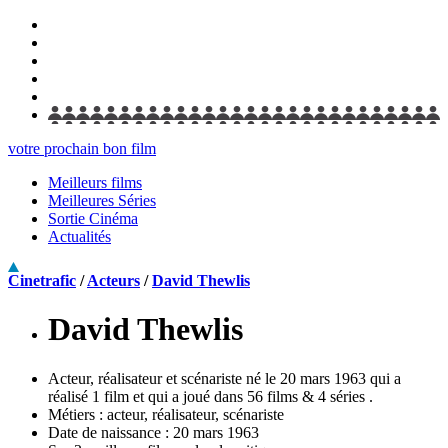
votre prochain bon film
Meilleurs films
Meilleures Séries
Sortie Cinéma
Actualités
Cinetrafic
/
Acteurs
/
David Thewlis
David Thewlis
Acteur, réalisateur et scénariste né le 20 mars 1963 qui a
réalisé 1 film et qui a joué dans 56 films & 4 séries .
Métiers :
acteur, réalisateur, scénariste
Date de naissance :
20 mars 1963