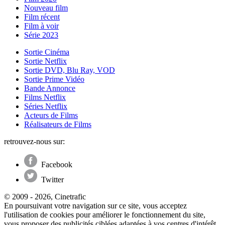
Nouveau film
Film récent
Film à voir
Série 2023
Sortie Cinéma
Sortie Netflix
Sortie DVD, Blu Ray, VOD
Sortie Prime Vidéo
Bande Annonce
Films Netflix
Séries Netflix
Acteurs de Films
Réalisateurs de Films
retrouvez-nous sur:
Facebook
Twitter
© 2009 - 2026, Cinetrafic
En poursuivant votre navigation sur ce site, vous acceptez
l'utilisation de cookies pour améliorer le fonctionnement du site,
vous proposer des publicités ciblées adaptées à vos centres d'intérêt