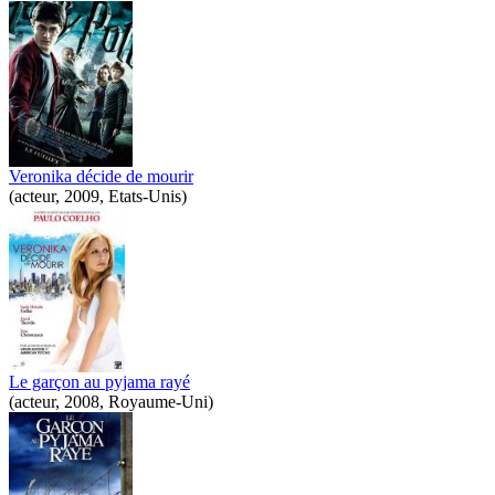
Veronika décide de mourir
(acteur, 2009, Etats-Unis)
Le garçon au pyjama rayé
(acteur, 2008, Royaume-Uni)