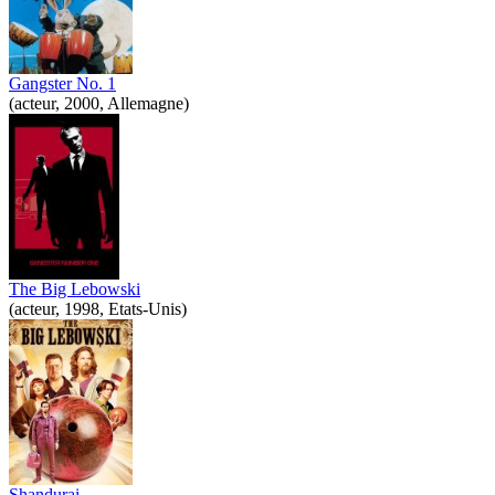
Gangster No. 1
(acteur, 2000, Allemagne)
The Big Lebowski
(acteur, 1998, Etats-Unis)
Shandurai