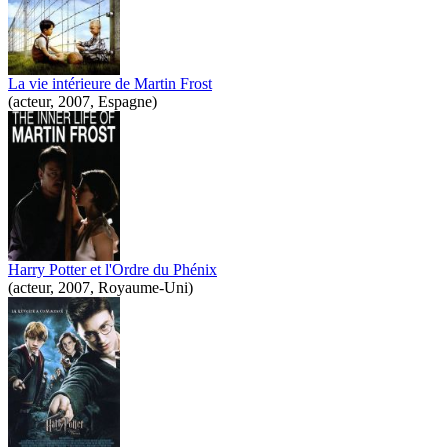
La vie intérieure de Martin Frost
(acteur, 2007, Espagne)
Harry Potter et l'Ordre du Phénix
(acteur, 2007, Royaume-Uni)