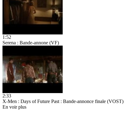
1:52
Serena : Bande-annone (VF)
2:33
X-Men : Days of Future Past : Bande-annonce finale (VOST)
En voir plus