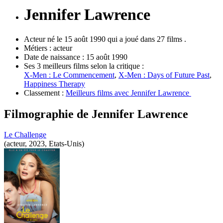
Jennifer Lawrence
Acteur né le 15 août 1990 qui a joué dans 27 films .
Métiers :
acteur
Date de naissance :
15 août 1990
Ses 3 meilleurs films selon la critique :
X-Men : Le Commencement
,
X-Men : Days of Future Past
,
Happiness Therapy
Classement :
Meilleurs films avec Jennifer Lawrence
Filmographie de
Jennifer Lawrence
Le Challenge
(acteur, 2023, Etats-Unis)