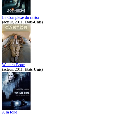
Le Complexe du castor
(acteur, 2011, Etats-Unis)
Winter's Bone
(acteur, 2011, Etats-Unis)
À la folie