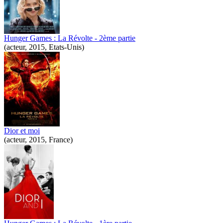
Hunger Games : La Révolte - 2ème partie
(acteur, 2015, Etats-Unis)
Dior et moi
(acteur, 2015, France)