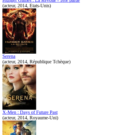
Hunger Games : La Révolte - 1ère partie
(acteur, 2014, Etats-Unis)
Serena
(acteur, 2014, République Tchèque)
X-Men : Days of Future Past
(acteur, 2014, Royaume-Uni)