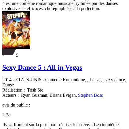
4 est une comédie romantique musicale, rythmée par des danses
explosives et efficaces, chorégraphiées à la perfection.
5
Sexy Dance 5 : All in Vegas
2014
-
ETATS-UNIS
- Comédie Romantique, , La saga sexy dance,
Danse
Réalisation :
Trish Sie
Acteurs :
Ryan Guzman,
Briana Evigan,
Stephen Boss
avis du public :
2.7
/
5
Ils s'affrontent sur la piste pour réaliser leur rêve. - Le cinquième