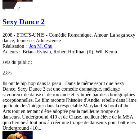
2
Sexy Dance 2
2008
-
ETATS-UNIS
- Comédie Romantique, Amour, La saga sexy
dance, Jeunesse, Adolescence
Réalisation :
Jon M. Chu
Acteurs :
Briana Evigan,
Robert Hoffman (II),
Will Kemp
avis du public :
2.8
/
5
Ils ont le hip-hop dans la peau - Dans le même esprit que Sexy
Dance, Sexy Dance 2 est une comédie dramatique, mélange
savoureux de danse et de romance et rythmée par des chorégraphies
exceptionnelles. Le film raconte l'histoire d'Andie, rebelle dans l'âme
qui tente de s'intégrer dans la respectable Maryland School of the
Arts tout en tentant d'être adoptée par la meilleure troupe de
danseurs, Underground 410 et de Chase, meilleur élève de la MSA,
qui cherche à tout prix à créer une troupe de danseurs pour battre les
Underground 410...