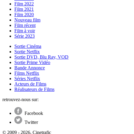
Film 2022
Film 2021
Film 2020
Nouveau film
Film récent
Film à voir
Série 2023
Sortie Cinéma
Sortie Netflix
Sortie DVD, Blu Ray, VOD
Sortie Prime Vidéo
Bande Annonce
Films Netflix
Séries Netflix
Acteurs de Films
Réalisateurs de Films
retrouvez-nous sur:
Facebook
Twitter
© 2009 - 2026, Cinetrafic