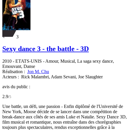
3
Sexy dance 3 - the battle - 3D
2010
-
ETATS-UNIS
- Amour, Musical, La saga sexy dance,
Emouvant, Danse
Réalisation :
Jon M. Chu
Acteurs :
Rick Malambri,
Adam Sevani,
Joe Slaughter
avis du public :
2.9
/
5
Une battle, un défi, une passion - Enfin diplômé de l'Université de
New York, Moose décide de se lancer dans une compétition de
break-dance aux côtés de ses amis Luke et Natalie. Sexy Dance 3D,
film musical et romantique, nous entraîne dans des chorégraphies
toujours plus spectaculaires, rendus exceptionnelles grâce à la