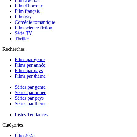
Film d'action
Film d'horreur
Film français
Film gay
Comédie romantique
Film science fiction
Série TV
Thriller
Recherches
Films par genre
Films par année
Films par pays
Films par thème
Séries par genre
Séries par année
Séries par pays
Séries par thème
Listes Tendances
Catégories
Film 2023