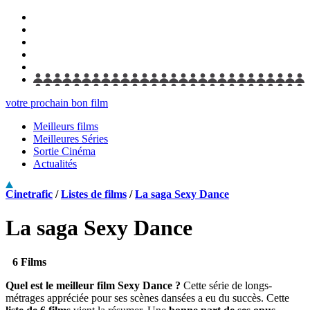
votre prochain bon film
Meilleurs films
Meilleures Séries
Sortie Cinéma
Actualités
Cinetrafic
/
Listes de films
/
La saga Sexy Dance
La saga Sexy Dance
6 Films
Quel est le meilleur film Sexy Dance ?
Cette série de longs-
métrages appréciée pour ses scènes dansées a eu du succès. Cette