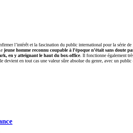
firmer l’intérêt et la fascination du public international pour la série d
Le
jeune homme reconnu coupable à l’époque n’était sans doute pas 
, en y atteignant le haut du box-office
. Il fonctionne également trè
lle devient en tout cas une valeur sûre absolue du genre, avec un public d
ance