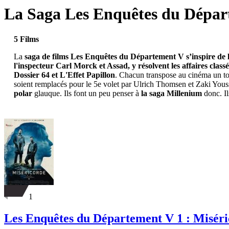
La Saga Les Enquêtes du Dépa
5 Films
La
saga de films Les Enquêtes du Département V s’inspire de l
l'inspecteur Carl Morck et Assad, y résolvent les affaires classé
Dossier 64 et L'Effet Papillon
. Chacun transpose au cinéma un to
soient remplacés pour le 5e volet par Ulrich Thomsen et Zaki Yous
polar
glauque. Ils font un peu penser à
la saga Millenium
donc. I
1
Les Enquêtes du Département V 1 : Misér