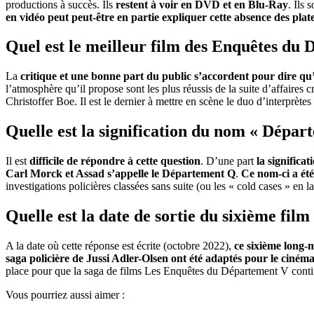
productions à succès. Ils
restent à voir en DVD et en Blu-Ray
. Ils
en vidéo peut peut-être en partie expliquer cette absence des pla
Quel est le meilleur film des Enquêtes du
La
critique et une bonne part du public s’accordent pour dire qu
l’atmosphère qu’il propose sont les plus réussis de la suite d’affaires 
Christoffer Boe. Il est le dernier à mettre en scène le duo d’interprète
Quelle est la signification du nom « Dépar
Il est
difficile de répondre à cette question
. D’une part
la significa
Carl Morck et Assad s’appelle le Département Q
.
Ce nom-ci a été
investigations policières classées sans suite (ou les « cold cases » en 
Quelle est la date de sortie du sixième fi
A la date où cette réponse est écrite (octobre 2022),
ce sixième long-
saga policière de Jussi Adler-Olsen ont été adaptés pour le ciném
place pour que la saga de films Les Enquêtes du Département V con
Vous pourriez aussi aimer :