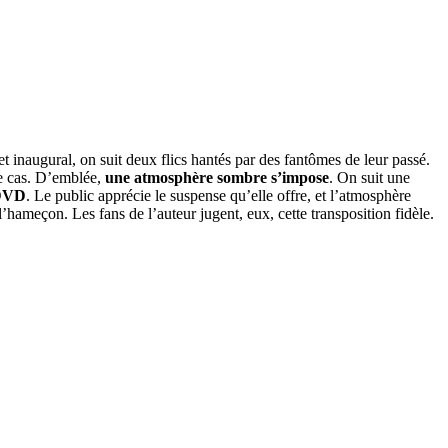
et inaugural, on suit deux flics hantés par des fantômes de leur passé.
ce cas. D’emblée,
une atmosphère sombre s’impose
. On suit une
 DVD
. Le public apprécie le suspense qu’elle offre, et l’atmosphère
’hameçon. Les fans de l’auteur jugent, eux, cette transposition fidèle.