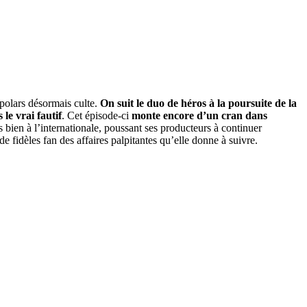
e polars désormais culte.
On suit le duo de héros à la poursuite de la
le vrai fautif
. Cet épisode-ci
monte encore d’un cran dans
s bien à l’internationale, poussant ses producteurs à continuer
e fidèles fan des affaires palpitantes qu’elle donne à suivre.