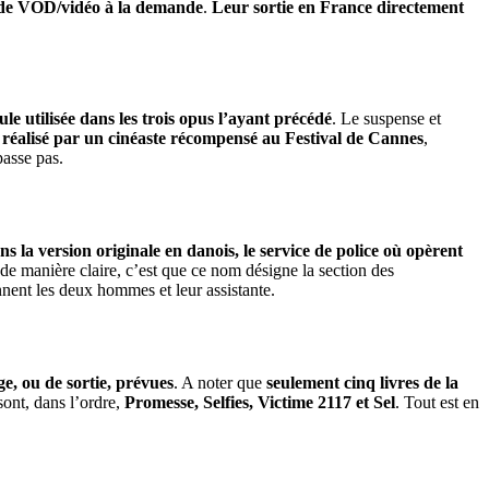
tes de VOD/vidéo à la demande
.
Leur sortie en France directement
le utilisée dans les trois opus l’ayant précédé
. Le suspense et
re réalisé par un cinéaste récompensé au Festival de Cannes
,
passe pas.
ns la version originale en danois, le service de police où opèrent
 de manière claire, c’est que ce nom désigne la section des
ennent les deux hommes et leur assistante.
e, ou de sortie, prévues
. A noter que
seulement cinq livres de la
 sont, dans l’ordre,
Promesse, Selfies, Victime 2117 et Sel
. Tout est en