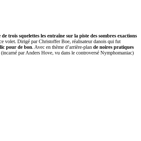
de trois squelettes les entraîne sur la piste des sombres exactions
ce volet. Dirigé par Christoffer Boe, réalisateur danois qui fut
flic pour de bon
. Avec en thème d’arrière-plan
de noires pratiques
rd (incarné par Anders Hove, vu dans le controversé Nymphomaniac)