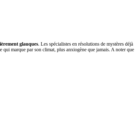
lièrement glauques
. Les spécialistes en résolutions de mystères déjà
e qui marque par son climat, plus anxiogène que jamais. A noter que