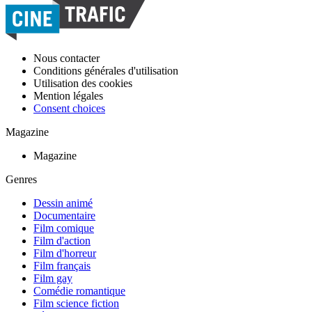
Nous contacter
Conditions générales d'utilisation
Utilisation des cookies
Mention légales
Consent choices
Magazine
Magazine
Genres
Dessin animé
Documentaire
Film comique
Film d'action
Film d'horreur
Film français
Film gay
Comédie romantique
Film science fiction