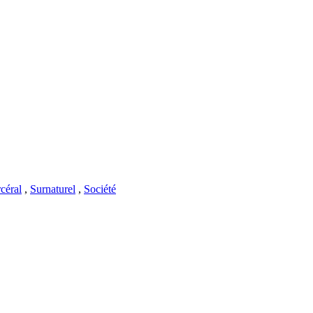
céral
,
Surnaturel
,
Société