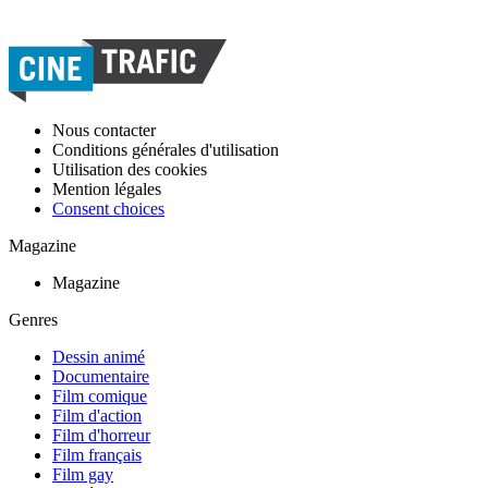
Nous contacter
Conditions générales d'utilisation
Utilisation des cookies
Mention légales
Consent choices
Magazine
Magazine
Genres
Dessin animé
Documentaire
Film comique
Film d'action
Film d'horreur
Film français
Film gay