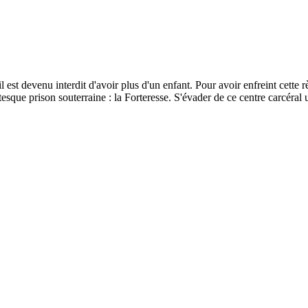
il est devenu interdit d'avoir plus d'un enfant. Pour avoir enfreint cette 
ue prison souterraine : la Forteresse. S'évader de ce centre carcéral u