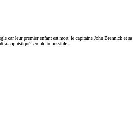
règle car leur premier enfant est mort, le capitaine John Brennick et sa
ltra-sophistiqué semble impossible...