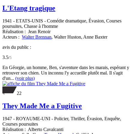
L'Etang tragique
1941
-
ETATS-UNIS
- Comédie dramatique, Évasion, Courses
poursuites, Chasse à l'homme
Réalisation :
Jean Renoir
Acteurs :
Walter Brennan
,
Walter Huston,
Anne Baxter
avis du public :
3.5
/
5
En Géorgie, un homme, Ben, s'aventure dans les marais, espérant y
retrouver son chien. Un inconnu l'y accueille plutôt mal. Il s'agit
d'un...
(voir plus)
22
They Made Me a Fugitive
1947
-
ROYAUME-UNI
- Policier, Thriller, Évasion, Enquête,
Courses poursuites
Réalisation :
Alberto Cavalcanti