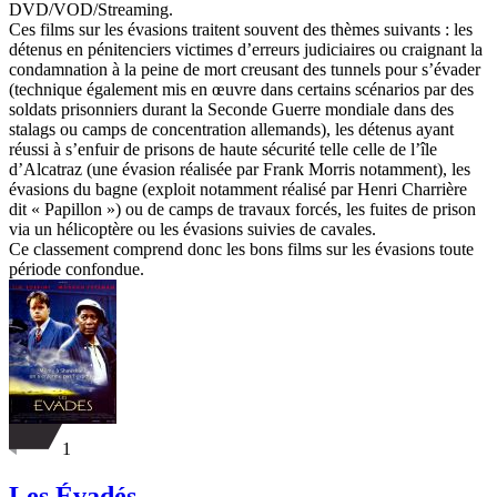
DVD/VOD/Streaming.
Ces films sur les évasions traitent souvent des thèmes suivants : les
détenus en pénitenciers victimes d’erreurs judiciaires ou craignant la
condamnation à la peine de mort creusant des tunnels pour s’évader
(technique également mis en œuvre dans certains scénarios par des
soldats prisonniers durant la Seconde Guerre mondiale dans des
stalags ou camps de concentration allemands), les détenus ayant
réussi à s’enfuir de prisons de haute sécurité telle celle de l’île
d’Alcatraz (une évasion réalisée par Frank Morris notamment), les
évasions du bagne (exploit notamment réalisé par Henri Charrière
dit « Papillon ») ou de camps de travaux forcés, les fuites de prison
via un hélicoptère ou les évasions suivies de cavales.
Ce classement comprend donc les bons films sur les évasions toute
période confondue.
1
Les Évadés