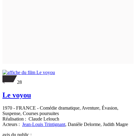
28
Le voyou
1970
-
FRANCE
- Comédie dramatique, Aventure, Évasion,
Suspense, Courses poursuites
Réalisation :
Claude Lelouch
Acteurs :
Jean-Louis Trintignant
,
Danièle Delorme,
Judith Magre
avis du public :