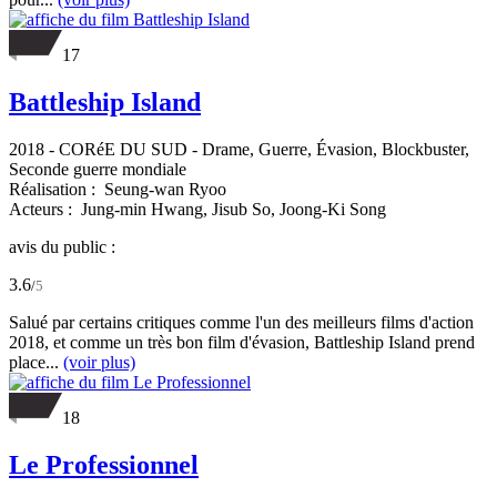
17
Battleship Island
2018
-
CORéE DU SUD
- Drame, Guerre, Évasion, Blockbuster,
Seconde guerre mondiale
Réalisation :
Seung-wan Ryoo
Acteurs :
Jung-min Hwang,
Jisub So,
Joong-Ki Song
avis du public :
3.6
/
5
Salué par certains critiques comme l'un des meilleurs films d'action
2018, et comme un très bon film d'évasion, Battleship Island prend
place...
(voir plus)
18
Le Professionnel