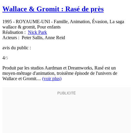
Wallace & Gromit : Rasé de près
1995
-
ROYAUME-UNI
- Famille, Animation, Évasion, La saga
wallace & gromit, Pour enfants
Réalisation :
Nick Park
Acteurs :
Peter Sallis,
Anne Reid
avis du public :
4
/
5
Produit par les studios Aardman et Dreamworks, Rasé est un
moyen-métrage d'animation, troisième épisode de l'univers de
Wallace et Gromit....
(voir plus)