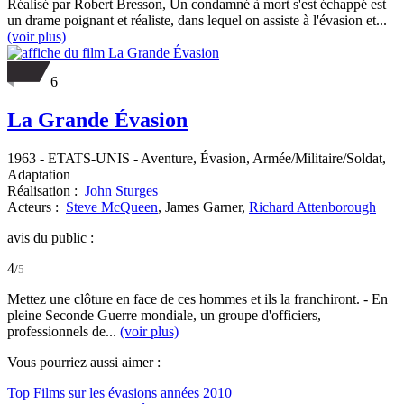
Réalisé par Robert Bresson, Un condamné à mort s'est échappé est
un drame poignant et réaliste, dans lequel on assiste à l'évasion et...
(voir plus)
6
La Grande Évasion
1963
-
ETATS-UNIS
- Aventure, Évasion, Armée/Militaire/Soldat,
Adaptation
Réalisation :
John Sturges
Acteurs :
Steve McQueen
,
James Garner,
Richard Attenborough
avis du public :
4
/
5
Mettez une clôture en face de ces hommes et ils la franchiront. - En
pleine Seconde Guerre mondiale, un groupe d'officiers,
professionnels de...
(voir plus)
Vous pourriez aussi aimer :
Top Films sur les évasions années 2010