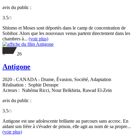
avis du public :
3.5
/
5
Shlomo et Moses sont déportés dans le camp de concentration de
Sobibor. Alors que les nouveaux venus partent directement dans les
chambres à...
(voir plus)
26
Antigone
2020
-
CANADA
- Drame, Évasion, Société, Adaptation
Réalisation :
Sophie Deraspe
Acteurs :
Nahéma Ricci,
Nour Belkhiria,
Rawad El-Zein
avis du public :
3.5
/
5
Antigone est une adolescente brillante au parcours sans accroc. En
aidant son frère à s'évader de prison, elle agit au nom de sa propre...
(voir plus)