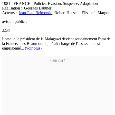
1981
-
FRANCE
- Policier, Évasion, Suspense, Adaptation
Réalisation :
Georges Lautner
Acteurs :
Jean-Paul Belmondo
,
Robert Hossein,
Elisabeth Margoni
avis du public :
3.5
/
5
Lorsque le président de la Malagawi devient soudainement l'ami de
la France, Joss Beaumont, qui était chargé de l'assassiner, est
emprisonné...
(voir plus)