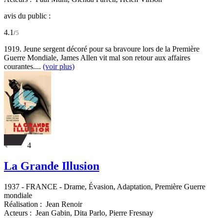
avis du public :
4.1
/
5
1919. Jeune sergent décoré pour sa bravoure lors de la Première
Guerre Mondiale, James Allen vit mal son retour aux affaires
courantes....
(voir plus)
4
La Grande Illusion
1937
-
FRANCE
- Drame, Évasion, Adaptation, Première Guerre
mondiale
Réalisation :
Jean Renoir
Acteurs :
Jean Gabin,
Dita Parlo,
Pierre Fresnay