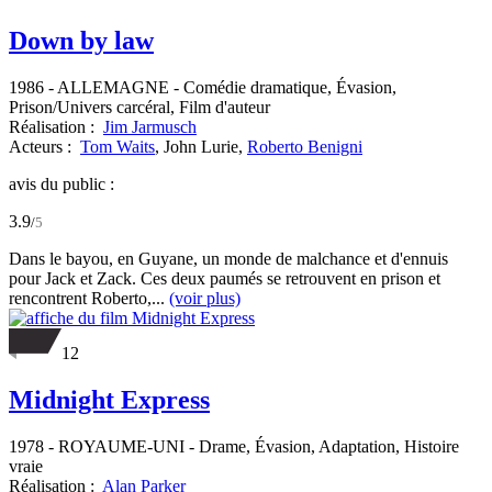
Down by law
1986
-
ALLEMAGNE
- Comédie dramatique, Évasion,
Prison/Univers carcéral, Film d'auteur
Réalisation :
Jim Jarmusch
Acteurs :
Tom Waits
,
John Lurie,
Roberto Benigni
avis du public :
3.9
/
5
Dans le bayou, en Guyane, un monde de malchance et d'ennuis
pour Jack et Zack. Ces deux paumés se retrouvent en prison et
rencontrent Roberto,...
(voir plus)
12
Midnight Express
1978
-
ROYAUME-UNI
- Drame, Évasion, Adaptation, Histoire
vraie
Réalisation :
Alan Parker