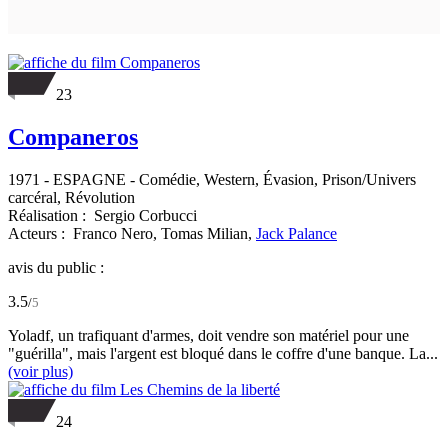
23
Companeros
1971
-
ESPAGNE
- Comédie, Western, Évasion, Prison/Univers
carcéral, Révolution
Réalisation :
Sergio Corbucci
Acteurs :
Franco Nero,
Tomas Milian,
Jack Palance
avis du public :
3.5
/
5
Yoladf, un trafiquant d'armes, doit vendre son matériel pour une
"guérilla", mais l'argent est bloqué dans le coffre d'une banque. La...
(voir plus)
24