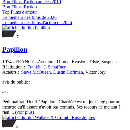
Bon Films d'action années 2010
Bon Films d'action
Top Films d'amour
Le meilleur des films de 2026
Le meilleur des films d'action de 2026
7
Papillon
1974
-
FRANCE
- Aventure, Drame, Évasion, Triste, Suspense
Réalisation :
Franklin J. Schaffner
Acteurs :
Steve McQueen
,
Dustin Hoffman
,
Victor Jory
avis du public :
4
/
5
Petit malfrat, Henri "Papillon" Charrière est un jour jugé pour un
meurtre qu'il assure n'avoir pas commis. Ses recours ne menant à
rien,...
(voir plus)
8