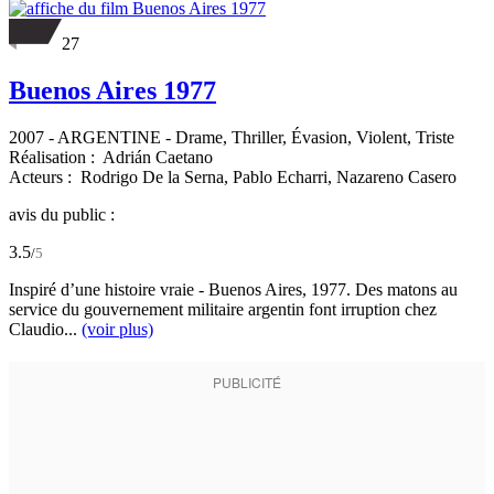
27
Buenos Aires 1977
2007
-
ARGENTINE
- Drame, Thriller, Évasion, Violent, Triste
Réalisation :
Adrián Caetano
Acteurs :
Rodrigo De la Serna,
Pablo Echarri,
Nazareno Casero
avis du public :
3.5
/
5
Inspiré d’une histoire vraie - Buenos Aires, 1977. Des matons au
service du gouvernement militaire argentin font irruption chez
Claudio...
(voir plus)