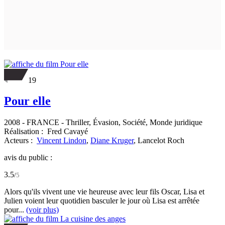
19
Pour elle
2008
-
FRANCE
- Thriller, Évasion, Société, Monde juridique
Réalisation :
Fred Cavayé
Acteurs :
Vincent Lindon
,
Diane Kruger
,
Lancelot Roch
avis du public :
3.5
/
5
Alors qu'ils vivent une vie heureuse avec leur fils Oscar, Lisa et
Julien voient leur quotidien basculer le jour où Lisa est arrêtée
pour...
(voir plus)