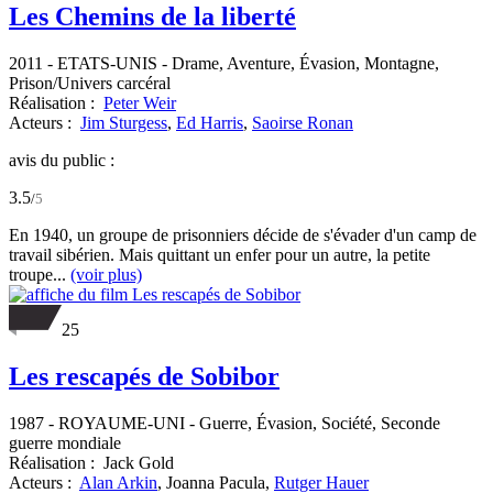
Les Chemins de la liberté
2011
-
ETATS-UNIS
- Drame, Aventure, Évasion, Montagne,
Prison/Univers carcéral
Réalisation :
Peter Weir
Acteurs :
Jim Sturgess
,
Ed Harris
,
Saoirse Ronan
avis du public :
3.5
/
5
En 1940, un groupe de prisonniers décide de s'évader d'un camp de
travail sibérien. Mais quittant un enfer pour un autre, la petite
troupe...
(voir plus)
25
Les rescapés de Sobibor
1987
-
ROYAUME-UNI
- Guerre, Évasion, Société, Seconde
guerre mondiale
Réalisation :
Jack Gold
Acteurs :
Alan Arkin
,
Joanna Pacula,
Rutger Hauer