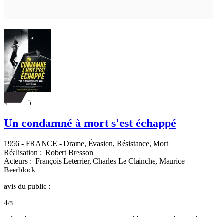
5
Un condamné à mort s'est échappé
1956
-
FRANCE
- Drame, Évasion, Résistance, Mort
Réalisation :
Robert Bresson
Acteurs :
François Leterrier,
Charles Le Clainche,
Maurice
Beerblock
avis du public :
4
/
5