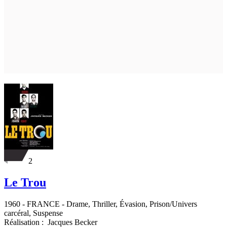
2
Le Trou
1960
-
FRANCE
- Drame, Thriller, Évasion, Prison/Univers
carcéral, Suspense
Réalisation :
Jacques Becker