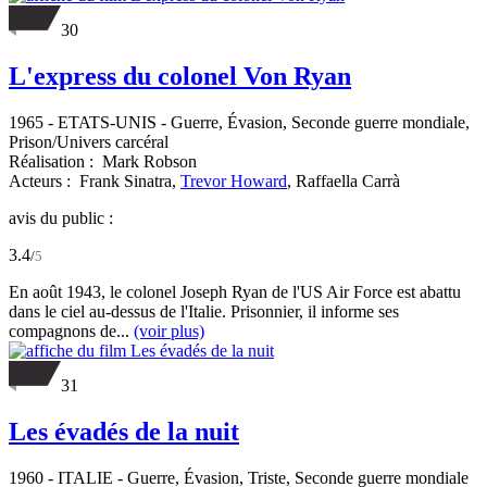
30
L'express du colonel Von Ryan
1965
-
ETATS-UNIS
- Guerre, Évasion, Seconde guerre mondiale,
Prison/Univers carcéral
Réalisation :
Mark Robson
Acteurs :
Frank Sinatra,
Trevor Howard
,
Raffaella Carrà
avis du public :
3.4
/
5
En août 1943, le colonel Joseph Ryan de l'US Air Force est abattu
dans le ciel au-dessus de l'Italie. Prisonnier, il informe ses
compagnons de...
(voir plus)
31
Les évadés de la nuit
1960
-
ITALIE
- Guerre, Évasion, Triste, Seconde guerre mondiale