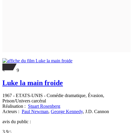
9
Luke la main froide
1967
-
ETATS-UNIS
- Comédie dramatique, Évasion,
Prison/Univers carcéral
Réalisation :
Stuart Rosenberg
Acteurs :
Paul Newman
,
George Kennedy
,
J.D. Cannon
avis du public :
3.9
/
5