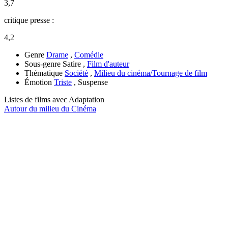
3,7
critique presse :
4,2
Genre
Drame
,
Comédie
Sous-genre
Satire ,
Film d'auteur
Thématique
Société
,
Milieu du cinéma/Tournage de film
Émotion
Triste
, Suspense
Listes de films avec
Adaptation
Autour du milieu du Cinéma