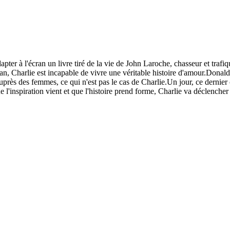
ter à l'écran un livre tiré de la vie de John Laroche, chasseur et traf
an, Charlie est incapable de vivre une véritable histoire d'amour.Donald,
ès des femmes, ce qui n'est pas le cas de Charlie.Un jour, ce dernier cr
'inspiration vient et que l'histoire prend forme, Charlie va déclencher 