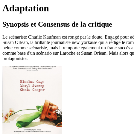
Adaptation
Synopsis et Consensus de la critique
Le scénariste Charlie Kaufman est rongé par le doute. Engagé pour adap
Susan Orlean, la brillante journaliste new-yorkaise qui a rédigé le rom
peine comme scénariste, mais il remporte également un franc succès aupr
comme base d'un scénario sur Laroche et Susan Orlean. Mais alors que l
protagonistes.