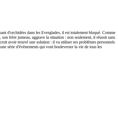
iquant d'orchidées dans les Everglades, il est totalement bloqué. Comme
 son frère jumeau, aggrave la situation : non seulement, il réussit sans
oit avoir trouvé une solution : il va utiliser ses problèmes personnels
une série d'évènements qui vont bouleverser la vie de tous les