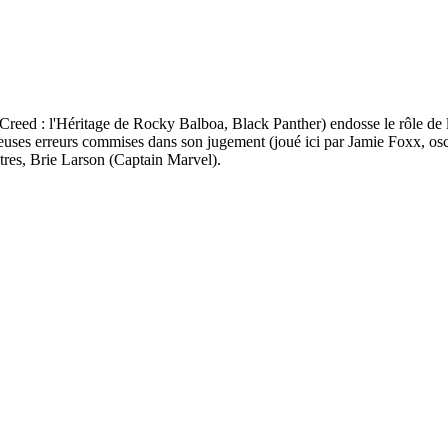
 (Creed : l'Héritage de Rocky Balboa, Black Panther) endosse le rôle 
es erreurs commises dans son jugement (joué ici par Jamie Foxx, osca
utres, Brie Larson (Captain Marvel).