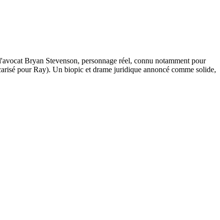
de l'avocat Bryan Stevenson, personnage réel, connu notamment pour
risé pour Ray). Un biopic et drame juridique annoncé comme solide,