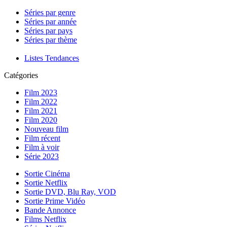
Séries par genre
Séries par année
Séries par pays
Séries par thème
Listes Tendances
Catégories
Film 2023
Film 2022
Film 2021
Film 2020
Nouveau film
Film récent
Film à voir
Série 2023
Sortie Cinéma
Sortie Netflix
Sortie DVD, Blu Ray, VOD
Sortie Prime Vidéo
Bande Annonce
Films Netflix