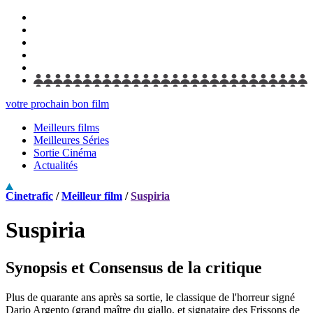
votre prochain bon film
Meilleurs films
Meilleures Séries
Sortie Cinéma
Actualités
Cinetrafic
/
Meilleur film
/
Suspiria
Suspiria
Synopsis et Consensus de la critique
Plus de quarante ans après sa sortie, le classique de l'horreur signé
Dario Argento (grand maître du giallo, et signataire des Frissons de