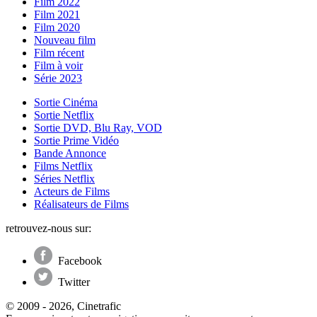
Film 2022
Film 2021
Film 2020
Nouveau film
Film récent
Film à voir
Série 2023
Sortie Cinéma
Sortie Netflix
Sortie DVD, Blu Ray, VOD
Sortie Prime Vidéo
Bande Annonce
Films Netflix
Séries Netflix
Acteurs de Films
Réalisateurs de Films
retrouvez-nous sur:
Facebook
Twitter
© 2009 - 2026, Cinetrafic