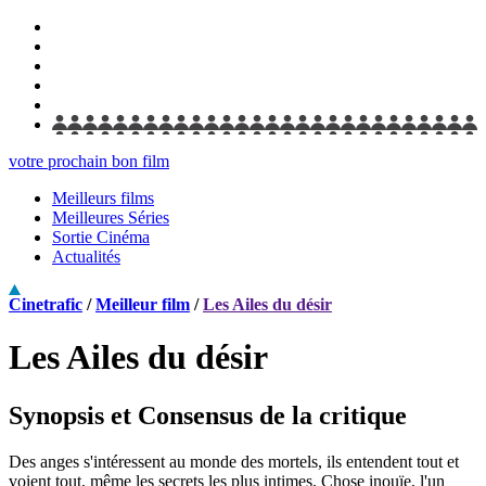
votre prochain bon film
Meilleurs films
Meilleures Séries
Sortie Cinéma
Actualités
Cinetrafic
/
Meilleur film
/
Les Ailes du désir
Les Ailes du désir
Synopsis et Consensus de la critique
Des anges s'intéressent au monde des mortels, ils entendent tout et
voient tout, même les secrets les plus intimes. Chose inouïe, l'un