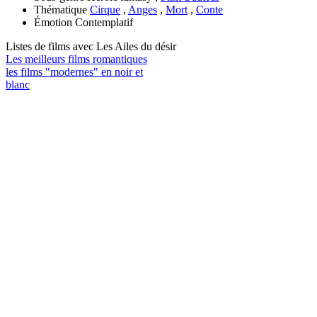
Thématique
Cirque
,
Anges
,
Mort
,
Conte
Émotion
Contemplatif
Listes de films avec
Les Ailes du désir
Les meilleurs films romantiques
les films "modernes" en noir et
blanc