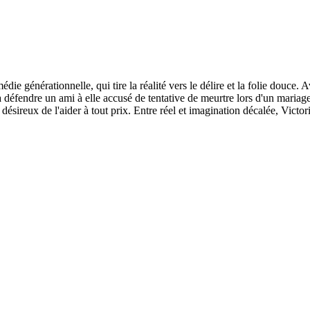
die générationnelle, qui tire la réalité vers le délire et la folie douce. 
ène à défendre un ami à elle accusé de tentative de meurtre lors d'un maria
 désireux de l'aider à tout prix. Entre réel et imagination décalée, Victori