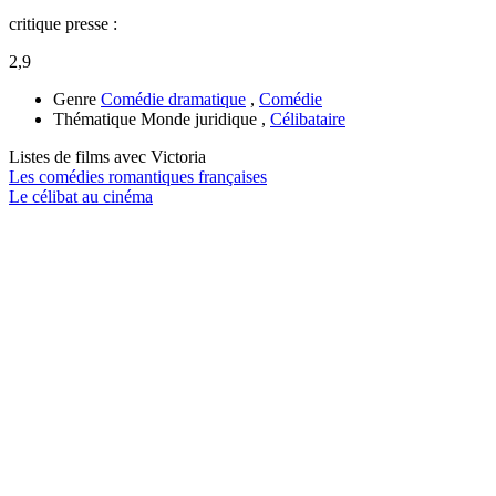
critique presse :
2,9
Genre
Comédie dramatique
,
Comédie
Thématique
Monde juridique ,
Célibataire
Listes de films avec
Victoria
Les comédies romantiques françaises
Le célibat au cinéma