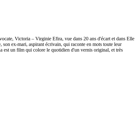
Avocate, Victoria – Virginie Efira, vue dans 20 ans d'écart et dans Elle
ge, son ex-mari, aspirant écrivain, qui raconte en mots toute leur
a est un film qui colore le quotidien d'un vernis original, et très