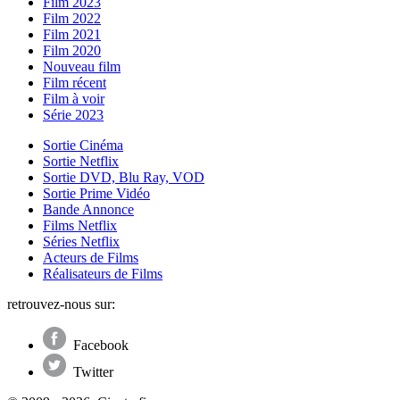
Film 2023
Film 2022
Film 2021
Film 2020
Nouveau film
Film récent
Film à voir
Série 2023
Sortie Cinéma
Sortie Netflix
Sortie DVD, Blu Ray, VOD
Sortie Prime Vidéo
Bande Annonce
Films Netflix
Séries Netflix
Acteurs de Films
Réalisateurs de Films
retrouvez-nous sur:
Facebook
Twitter