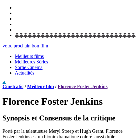
votre prochain bon film
Meilleurs films
Meilleures Séries
Sortie Cinéma
Actualités
Cinetrafic
/
Meilleur film
/
Florence Foster Jenkins
Florence Foster Jenkins
Synopsis et Consensus de la critique
Porté par la talentueuse Meryl Streep et Hugh Grant, Florence
Foster Jenkins est un biopic dramatique coloré, aussi drôle