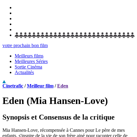
votre prochain bon film
Meilleurs films
Meilleures Séries
Sortie Cinéma
Actualités
Cinetrafic
/
Meilleur film
/
Eden
Eden (Mia Hansen-Love)
Synopsis et Consensus de la critique
Mia Hansen-Love, récompensée à Cannes pour Le père de mes
enfants, s'inspire de la vie de son frère ainé pour raconter celle de