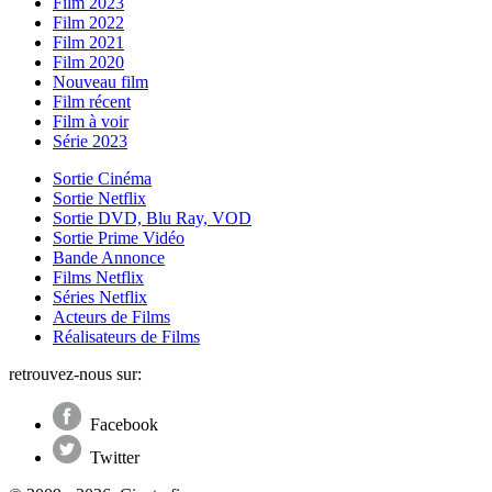
Film 2023
Film 2022
Film 2021
Film 2020
Nouveau film
Film récent
Film à voir
Série 2023
Sortie Cinéma
Sortie Netflix
Sortie DVD, Blu Ray, VOD
Sortie Prime Vidéo
Bande Annonce
Films Netflix
Séries Netflix
Acteurs de Films
Réalisateurs de Films
retrouvez-nous sur:
Facebook
Twitter