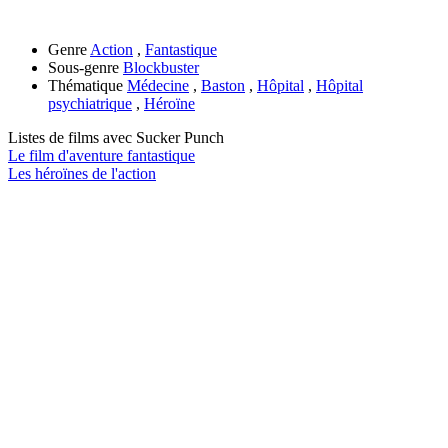
Genre
Action
,
Fantastique
Sous-genre
Blockbuster
Thématique
Médecine
,
Baston
,
Hôpital
,
Hôpital
psychiatrique
,
Héroïne
Listes de films avec
Sucker Punch
Le film d'aventure fantastique
Les héroïnes de l'action