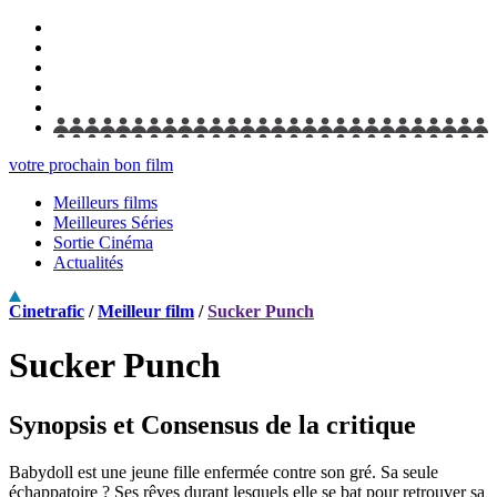
votre prochain bon film
Meilleurs films
Meilleures Séries
Sortie Cinéma
Actualités
Cinetrafic
/
Meilleur film
/
Sucker Punch
Sucker Punch
Synopsis et Consensus de la critique
Babydoll est une jeune fille enfermée contre son gré. Sa seule
échappatoire ? Ses rêves durant lesquels elle se bat pour retrouver sa