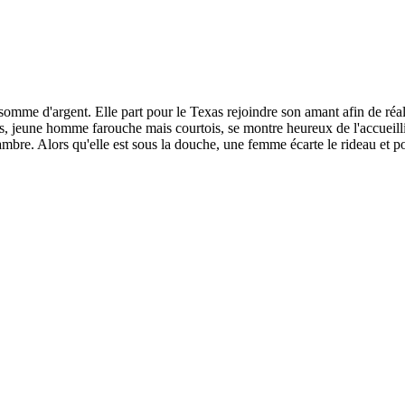
omme d'argent. Elle part pour le Texas rejoindre son amant afin de réali
, jeune homme farouche mais courtois, se montre heureux de l'accueillir.
hambre. Alors qu'elle est sous la douche, une femme écarte le rideau et 