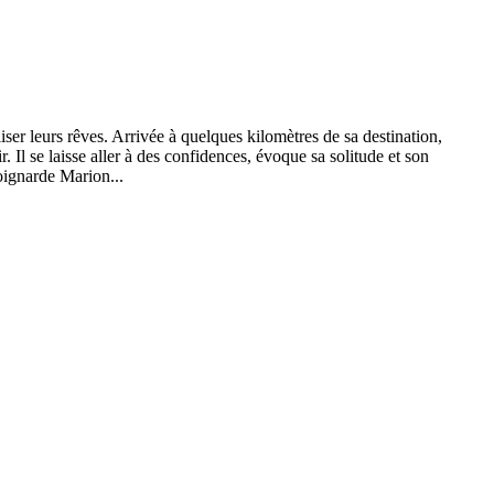
ser leurs rêves. Arrivée à quelques kilomètres de sa destination,
 Il se laisse aller à des confidences, évoque sa solitude et son
poignarde Marion...