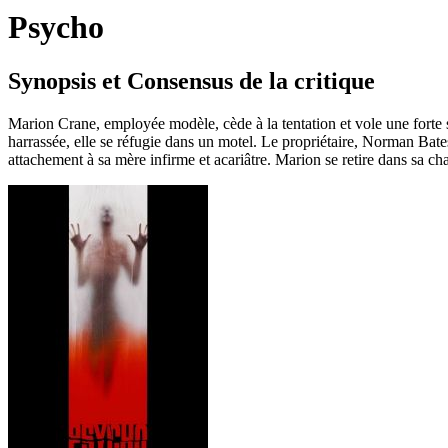
Psycho
Synopsis et Consensus de la critique
Marion Crane, employée modèle, cède à la tentation et vole une forte s
harrassée, elle se réfugie dans un motel. Le propriétaire, Norman Bates
attachement à sa mère infirme et acariâtre. Marion se retire dans sa c