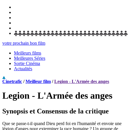
votre prochain bon film
Meilleurs films
Meilleures Séries
Sortie Cinéma
Actualités
Cinetrafic
/
Meilleur film
/
Legion - L'Armée des anges
Legion - L'Armée des anges
Synopsis et Consensus de la critique
Que se passe-t-il quand Dieu perd foi en l'humanité et envoie une
légion d'anges pour exterminer la race humaine ? Un groupe de