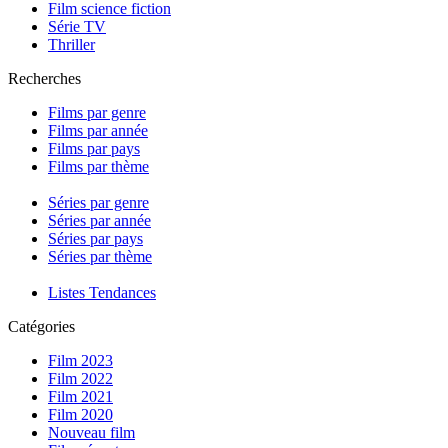
Film science fiction
Série TV
Thriller
Recherches
Films par genre
Films par année
Films par pays
Films par thème
Séries par genre
Séries par année
Séries par pays
Séries par thème
Listes Tendances
Catégories
Film 2023
Film 2022
Film 2021
Film 2020
Nouveau film