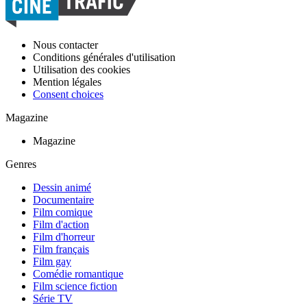
Nous contacter
Conditions générales d'utilisation
Utilisation des cookies
Mention légales
Consent choices
Magazine
Magazine
Genres
Dessin animé
Documentaire
Film comique
Film d'action
Film d'horreur
Film français
Film gay
Comédie romantique
Film science fiction
Série TV