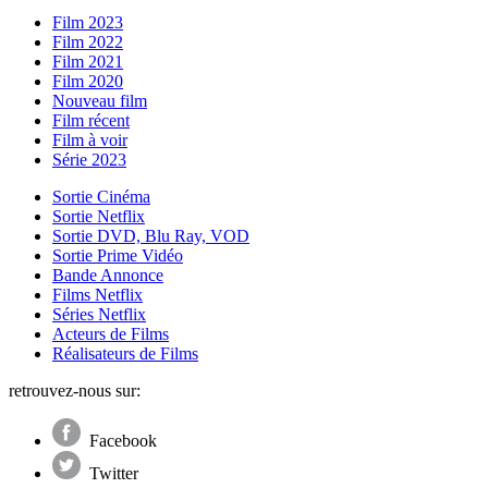
Film 2023
Film 2022
Film 2021
Film 2020
Nouveau film
Film récent
Film à voir
Série 2023
Sortie Cinéma
Sortie Netflix
Sortie DVD, Blu Ray, VOD
Sortie Prime Vidéo
Bande Annonce
Films Netflix
Séries Netflix
Acteurs de Films
Réalisateurs de Films
retrouvez-nous sur:
Facebook
Twitter