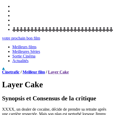
votre prochain bon film
Meilleurs films
Meilleures Séries
Sortie Cinéma
Actualités
Cinetrafic
/
Meilleur film
/
Layer Cake
Layer Cake
Synopsis et Consensus de la critique
XXXX, un dealer de cocaïne, décide de prendre sa retraite après
une carrière respectée. Mais son plan est perturbé lorsque Jimmy