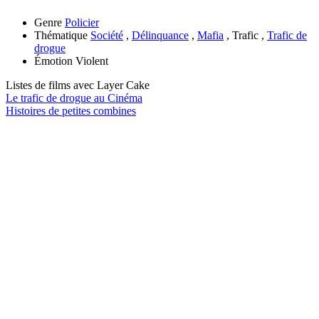
Genre
Policier
Thématique
Société
,
Délinquance
,
Mafia
, Trafic ,
Trafic de
drogue
Émotion
Violent
Listes de films avec
Layer Cake
Le trafic de drogue au Cinéma
Histoires de petites combines