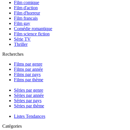
Film comique
Film d'action
Film d'horreur
Film français
Film gay
Comédie romantique
Film science fiction
Série TV
Thriller
Recherches
Films par genre
Films par année
Films par pays
Films par thème
Séries par genre
Séries par année
Séries par pays
Séries par thème
Listes Tendances
Catégories