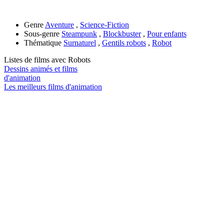
Genre
Aventure
,
Science-Fiction
Sous-genre
Steampunk
,
Blockbuster
,
Pour enfants
Thématique
Surnaturel
,
Gentils robots
,
Robot
Listes de films avec
Robots
Dessins animés et films
d'animation
Les meilleurs films d'animation