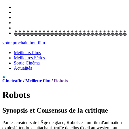
votre prochain bon film
Meilleurs films
Meilleures Séries
Sortie Cinéma
Actualités
Cinetrafic
/
Meilleur film
/
Robots
Robots
Synopsis et Consensus de la critique
Par les créateurs de l'Âge de glace, Robots est un film d'animation
explosif, tendre et attachant, truffé de clins d'oeil au western, au