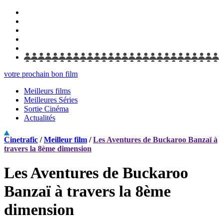
votre prochain bon film
Meilleurs films
Meilleures Séries
Sortie Cinéma
Actualités
Cinetrafic
/
Meilleur film
/
Les Aventures de Buckaroo Banzaï à
travers la 8ème dimension
Les Aventures de Buckaroo
Banzaï à travers la 8ème
dimension