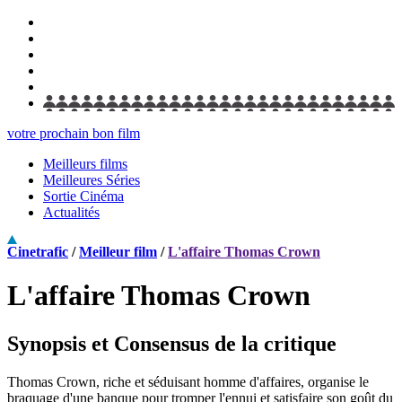
votre prochain bon film
Meilleurs films
Meilleures Séries
Sortie Cinéma
Actualités
Cinetrafic
/
Meilleur film
/
L'affaire Thomas Crown
L'affaire Thomas Crown
Synopsis et Consensus de la critique
Thomas Crown, riche et séduisant homme d'affaires, organise le
braquage d'une banque pour tromper l'ennui et satisfaire son goût du