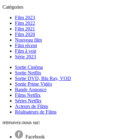
Catégories
Film 2023
Film 2022
Film 2021
Film 2020
Nouveau film
Film récent
Film à voir
Série 2023
Sortie Cinéma
Sortie Netflix
Sortie DVD, Blu Ray, VOD
Sortie Prime Vidéo
Bande Annonce
Films Netflix
Séries Netflix
Acteurs de Films
Réalisateurs de Films
retrouvez-nous sur:
Facebook