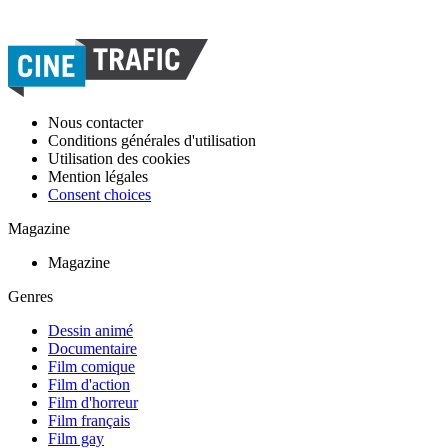
Nous contacter
Conditions générales d'utilisation
Utilisation des cookies
Mention légales
Consent choices
Magazine
Magazine
Genres
Dessin animé
Documentaire
Film comique
Film d'action
Film d'horreur
Film français
Film gay