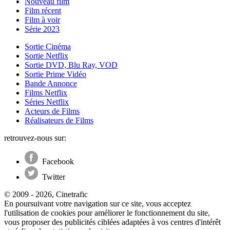
Nouveau film
Film récent
Film à voir
Série 2023
Sortie Cinéma
Sortie Netflix
Sortie DVD, Blu Ray, VOD
Sortie Prime Vidéo
Bande Annonce
Films Netflix
Séries Netflix
Acteurs de Films
Réalisateurs de Films
retrouvez-nous sur:
Facebook
Twitter
© 2009 - 2026, Cinetrafic
En poursuivant votre navigation sur ce site, vous acceptez
l'utilisation de cookies pour améliorer le fonctionnement du site,
vous proposer des publicités ciblées adaptées à vos centres d'intérêt