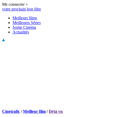
Me connecter +
votre prochain bon film
Meilleurs films
Meilleures Séries
Sortie Cinéma
Actualités
Cinetrafic
/
Meilleur film
/
Déjà vu