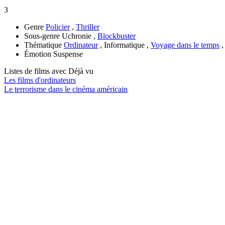
3
Genre
Policier
,
Thriller
Sous-genre
Uchronie ,
Blockbuster
Thématique
Ordinateur
, Informatique ,
Voyage dans le temps
Émotion
Suspense
Listes de films avec
Déjà vu
Les films d'ordinateurs
Le terrorisme dans le cinéma américain