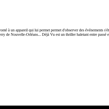
onté à un appareil qui lui permet permet d'observer des événements s'éta
ferry de Nouvelle-Orléans... Déjà Vu est un thriller haletant entre passé