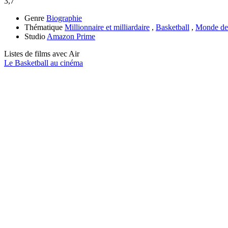
3,7
Genre
Biographie
Thématique
Millionnaire et milliardaire
,
Basketball
,
Monde de 
Studio
Amazon Prime
Listes de films avec
Air
Le Basketball au cinéma