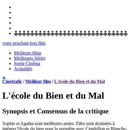
votre prochain bon film
Meilleurs films
Meilleures Séries
Sortie Cinéma
Actualités
Cinetrafic
/
Meilleur film
/
L'école du Bien et du Mal
L'école du Bien et du Mal
Synopsis et Consensus de la critique
Sophie et Agatha sont meilleures amies. Elles sont destinées à
intégrer l'école du bien pour la première avec Cendrillon et Blanche-