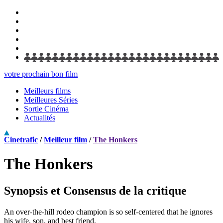
votre prochain bon film
Meilleurs films
Meilleures Séries
Sortie Cinéma
Actualités
Cinetrafic
/
Meilleur film
/
The Honkers
The Honkers
Synopsis et Consensus de la critique
An over-the-hill rodeo champion is so self-centered that he ignores
his wife, son, and best friend.