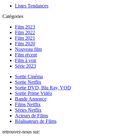
Listes Tendances
Catégories
Film 2023
Film 2022
Film 2021
Film 2020
Nouveau film
Film récent
Film à voir
Série 2023
Sortie Cinéma
Sortie Netflix
Sortie DVD, Blu Ray, VOD
Sortie Prime Vidéo
Bande Annonce
Films Netflix
Séries Netflix
Acteurs de Films
Réalisateurs de Films
retrouvez-nous sur: