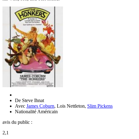
De
Steve Ihnat
Avec
James Coburn
,
Lois Nettleton
,
Slim Pickens
Nationalité
Américain
avis du public :
2,1