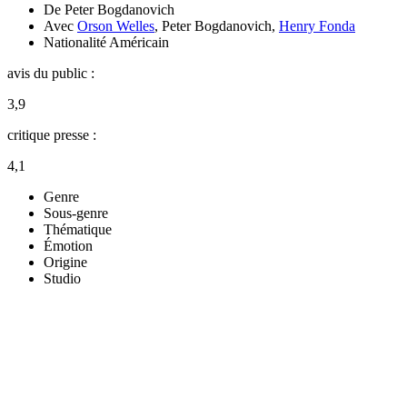
De
Peter Bogdanovich
Avec
Orson Welles
,
Peter Bogdanovich
,
Henry Fonda
Nationalité
Américain
avis du public :
3,9
critique presse :
4,1
Genre
Sous-genre
Thématique
Émotion
Origine
Studio