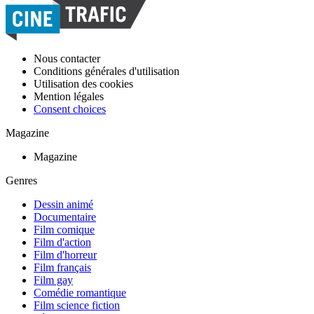
Nous contacter
Conditions générales d'utilisation
Utilisation des cookies
Mention légales
Consent choices
Magazine
Magazine
Genres
Dessin animé
Documentaire
Film comique
Film d'action
Film d'horreur
Film français
Film gay
Comédie romantique
Film science fiction