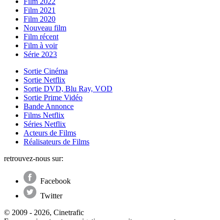
Film 2022
Film 2021
Film 2020
Nouveau film
Film récent
Film à voir
Série 2023
Sortie Cinéma
Sortie Netflix
Sortie DVD, Blu Ray, VOD
Sortie Prime Vidéo
Bande Annonce
Films Netflix
Séries Netflix
Acteurs de Films
Réalisateurs de Films
retrouvez-nous sur:
Facebook
Twitter
© 2009 - 2026, Cinetrafic