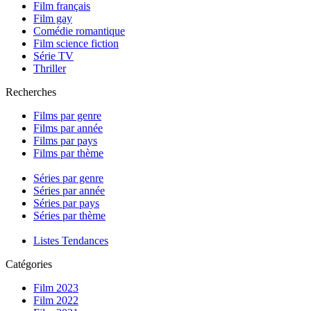
Film français
Film gay
Comédie romantique
Film science fiction
Série TV
Thriller
Recherches
Films par genre
Films par année
Films par pays
Films par thème
Séries par genre
Séries par année
Séries par pays
Séries par thème
Listes Tendances
Catégories
Film 2023
Film 2022