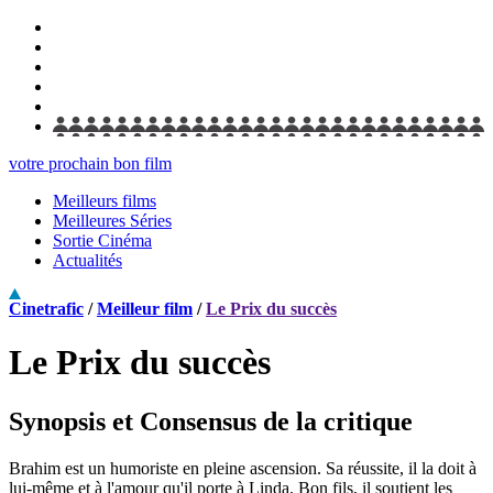
votre prochain bon film
Meilleurs films
Meilleures Séries
Sortie Cinéma
Actualités
Cinetrafic
/
Meilleur film
/
Le Prix du succès
Le Prix du succès
Synopsis et Consensus de la critique
Brahim est un humoriste en pleine ascension. Sa réussite, il la doit à
lui-même et à l'amour qu'il porte à Linda. Bon fils, il soutient les