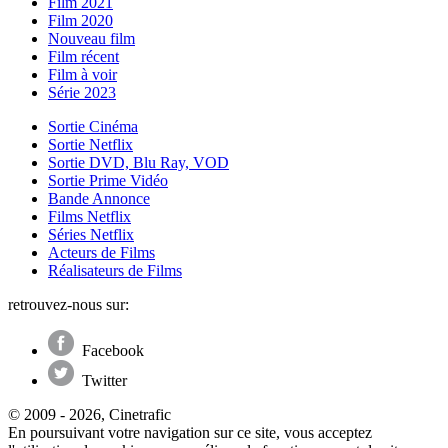
Film 2021
Film 2020
Nouveau film
Film récent
Film à voir
Série 2023
Sortie Cinéma
Sortie Netflix
Sortie DVD, Blu Ray, VOD
Sortie Prime Vidéo
Bande Annonce
Films Netflix
Séries Netflix
Acteurs de Films
Réalisateurs de Films
retrouvez-nous sur:
Facebook
Twitter
© 2009 - 2026, Cinetrafic
En poursuivant votre navigation sur ce site, vous acceptez