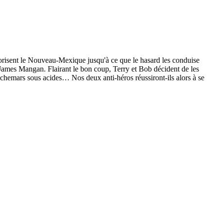
rrorisent le Nouveau-Mexique jusqu'à ce que le hasard les conduise
e, James Mangan. Flairant le bon coup, Terry et Bob décident de les
auchemars sous acides… Nos deux anti-héros réussiront-ils alors à se