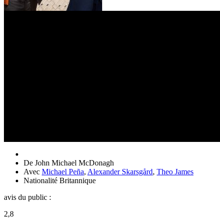
De
John Michael McDonagh
Avec
Michael Peña
,
Alexander Skarsgård
,
Theo James
Nationalité
Britannique
avis du public :
2,8