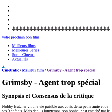
votre prochain bon film
Meilleurs films
Meilleures Séries
Sortie Cinéma
Actualités
Cinetrafic
/
Meilleur film
/
Grimsby - Agent trop spécial
Grimsby - Agent trop spécial
Synopsis et Consensus de la critique
Nobby Butcher vit une vie paisible aux côtés de sa petite amie et de
ses 9 enfants. Mais depuis longtemps, son bonheur est entaché par le