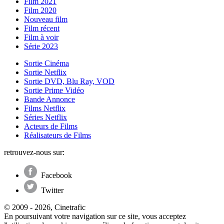
Film 2021
Film 2020
Nouveau film
Film récent
Film à voir
Série 2023
Sortie Cinéma
Sortie Netflix
Sortie DVD, Blu Ray, VOD
Sortie Prime Vidéo
Bande Annonce
Films Netflix
Séries Netflix
Acteurs de Films
Réalisateurs de Films
retrouvez-nous sur:
Facebook
Twitter
© 2009 - 2026, Cinetrafic
En poursuivant votre navigation sur ce site, vous acceptez