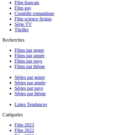
Film français
Film gay
Comédie romantique
Film science fiction
Série TV
Thriller
Recherches
Films par genre
Films par année
Films par pays
Films par thème
Séries par genre
Séries par année
Séries par pays
Séries par thème
Listes Tendances
Catégories
Film 2023
Film 2022