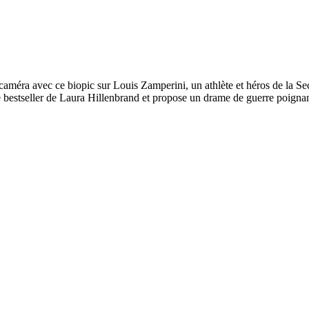
caméra avec ce biopic sur Louis Zamperini, un athlète et héros de la Se
 le bestseller de Laura Hillenbrand et propose un drame de guerre poigna