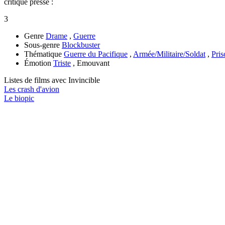
critique presse :
3
Genre
Drame
,
Guerre
Sous-genre
Blockbuster
Thématique
Guerre du Pacifique
,
Armée/Militaire/Soldat
,
Pris
Émotion
Triste
, Emouvant
Listes de films avec
Invincible
Les crash d'avion
Le biopic