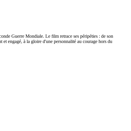
conde Guerre Mondiale. Le film retrace ses péripéties : de son
nt et engagé, à la gloire d'une personnalité au courage hors du