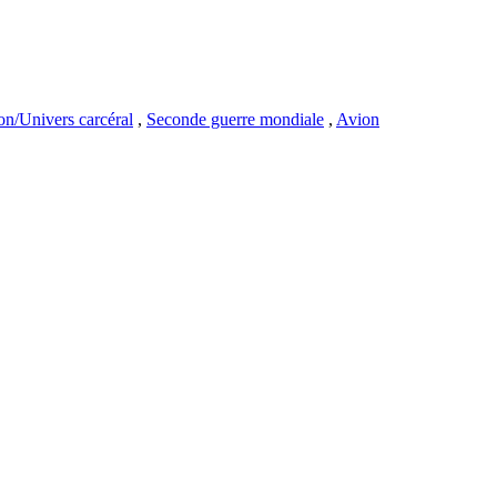
on/Univers carcéral
,
Seconde guerre mondiale
,
Avion