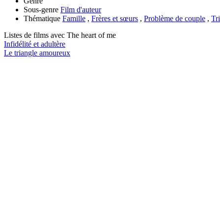
Genre
Sous-genre
Film d'auteur
Thématique
Famille
,
Frères et sœurs
,
Problème de couple
,
Tr
Listes de films avec
The heart of me
Infidélité et adultère
Le triangle amoureux