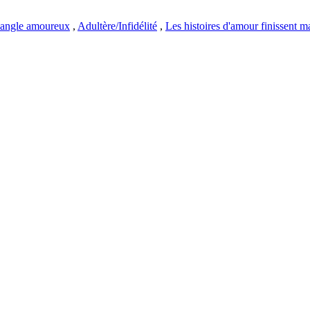
iangle amoureux
,
Adultère/Infidélité
,
Les histoires d'amour finissent m