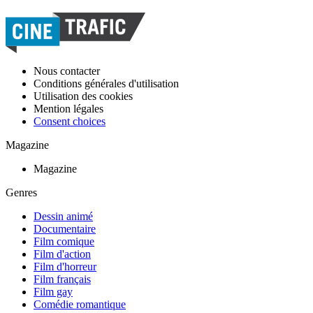
Nous contacter
Conditions générales d'utilisation
Utilisation des cookies
Mention légales
Consent choices
Magazine
Magazine
Genres
Dessin animé
Documentaire
Film comique
Film d'action
Film d'horreur
Film français
Film gay
Comédie romantique