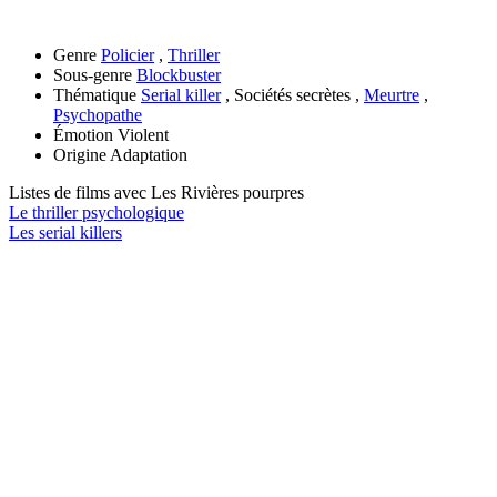
Genre
Policier
,
Thriller
Sous-genre
Blockbuster
Thématique
Serial killer
, Sociétés secrètes ,
Meurtre
,
Psychopathe
Émotion
Violent
Origine
Adaptation
Listes de films avec
Les Rivières pourpres
Le thriller psychologique
Les serial killers