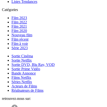
Listes Tendances
Catégories
Film 2023
Film 2022
Film 2021
Film 2020
Nouveau film
Film récent
Film à voir
Série 2023
Sortie Cinéma
Sortie Netflix
Sortie DVD, Blu Ray, VOD
Sortie Prime Vidéo
Bande Annonce
Films Netflix
Séries Netflix
Acteurs de Films
Réalisateurs de Films
retrouvez-nous sur: