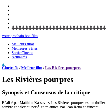
votre prochain bon film
Meilleurs films
Meilleures Séries
Sortie Cinéma
Actualités
Cinetrafic
/
Meilleur film
/
Les Rivières pourpres
Les Rivières pourpres
Synopsis et Consensus de la critique
Réalisé par Matthieu Kassovitz, Les Rivières pourpres est un thriller
sombre et haletant, porté, entre autres, par Jean Reno et Vincent