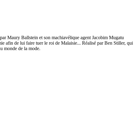
ité par Maury Ballstein et son machiavélique agent Jacobim Mugatu
 afin de lui faire tuer le roi de Malaisie... Réalisé par Ben Stiller, qui
 au monde de la mode.