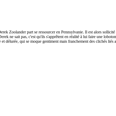
 Derek Zoolander part se ressourcer en Pennsylvanie. Il est alors sollic
k ne sait pas, c'est qu'ils s'apprêtent en réalité à lui faire une lobotomie
ée et délurée, qui se moque gentiment mais franchement des clichés liés