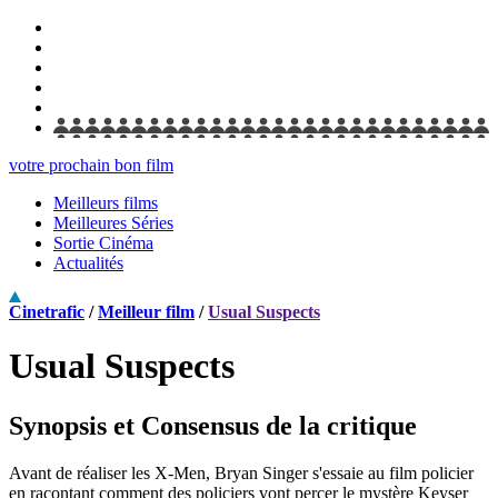
votre prochain bon film
Meilleurs films
Meilleures Séries
Sortie Cinéma
Actualités
Cinetrafic
/
Meilleur film
/
Usual Suspects
Usual Suspects
Synopsis et Consensus de la critique
Avant de réaliser les X-Men, Bryan Singer s'essaie au film policier
en racontant comment des policiers vont percer le mystère Keyser