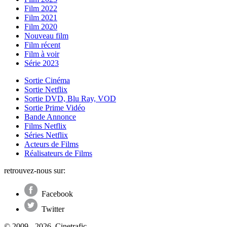
Film 2022
Film 2021
Film 2020
Nouveau film
Film récent
Film à voir
Série 2023
Sortie Cinéma
Sortie Netflix
Sortie DVD, Blu Ray, VOD
Sortie Prime Vidéo
Bande Annonce
Films Netflix
Séries Netflix
Acteurs de Films
Réalisateurs de Films
retrouvez-nous sur:
Facebook
Twitter
© 2009 - 2026, Cinetrafic