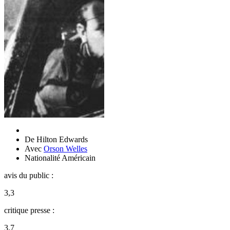
De
Hilton Edwards
Avec
Orson Welles
Nationalité
Américain
avis du public :
3,3
critique presse :
3,7