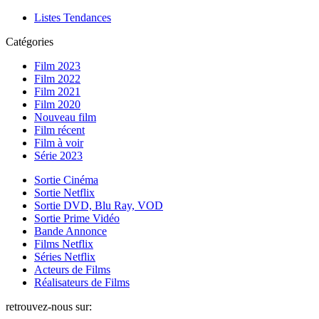
Listes Tendances
Catégories
Film 2023
Film 2022
Film 2021
Film 2020
Nouveau film
Film récent
Film à voir
Série 2023
Sortie Cinéma
Sortie Netflix
Sortie DVD, Blu Ray, VOD
Sortie Prime Vidéo
Bande Annonce
Films Netflix
Séries Netflix
Acteurs de Films
Réalisateurs de Films
retrouvez-nous sur: