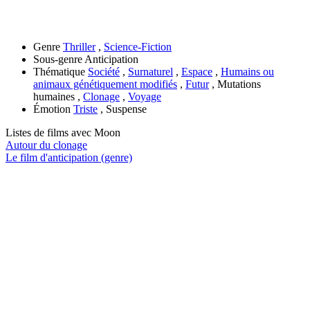
Genre
Thriller
,
Science-Fiction
Sous-genre
Anticipation
Thématique
Société
,
Surnaturel
,
Espace
,
Humains ou
animaux génétiquement modifiés
,
Futur
, Mutations
humaines ,
Clonage
,
Voyage
Émotion
Triste
, Suspense
Listes de films avec
Moon
Autour du clonage
Le film d'anticipation (genre)