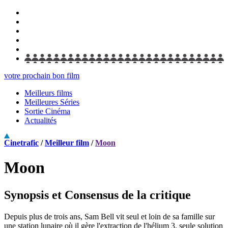
votre prochain bon film
Meilleurs films
Meilleures Séries
Sortie Cinéma
Actualités
Cinetrafic
/
Meilleur film
/
Moon
Moon
Synopsis et Consensus de la critique
Depuis plus de trois ans, Sam Bell vit seul et loin de sa famille sur
une station lunaire où il gère l'extraction de l'hélium 3, seule solution