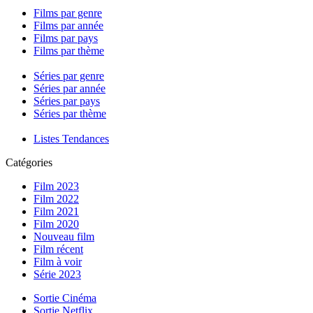
Films par genre
Films par année
Films par pays
Films par thème
Séries par genre
Séries par année
Séries par pays
Séries par thème
Listes Tendances
Catégories
Film 2023
Film 2022
Film 2021
Film 2020
Nouveau film
Film récent
Film à voir
Série 2023
Sortie Cinéma
Sortie Netflix