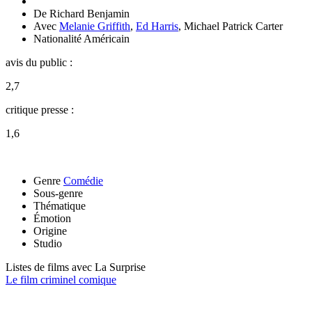
De
Richard Benjamin
Avec
Melanie Griffith
,
Ed Harris
,
Michael Patrick Carter
Nationalité
Américain
avis du public :
2,7
critique presse :
1,6
Genre
Comédie
Sous-genre
Thématique
Émotion
Origine
Studio
Listes de films avec
La Surprise
Le film criminel comique