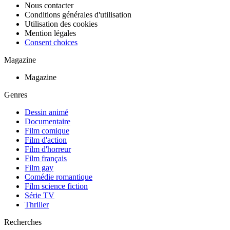
Nous contacter
Conditions générales d'utilisation
Utilisation des cookies
Mention légales
Consent choices
Magazine
Magazine
Genres
Dessin animé
Documentaire
Film comique
Film d'action
Film d'horreur
Film français
Film gay
Comédie romantique
Film science fiction
Série TV
Thriller
Recherches