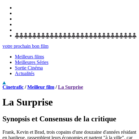
votre prochain bon film
Meilleurs films
Meilleures Séries
Sortie Cinéma
Actualités
Cinetrafic
/
Meilleur film
/
La Surprise
La Surprise
Synopsis et Consensus de la critique
Frank, Kevin et Brad, trois copains d'une douzaine d'années résidant
en banlieue, rassemblent leurs économies et partent "à la ville", car