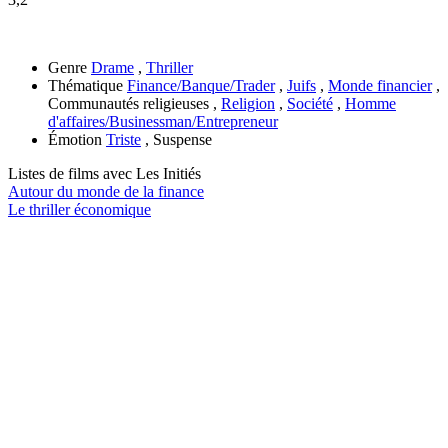
Genre
Drame
,
Thriller
Thématique
Finance/Banque/Trader
,
Juifs
,
Monde financier
,
Communautés religieuses ,
Religion
,
Société
,
Homme
d'affaires/Businessman/Entrepreneur
Émotion
Triste
, Suspense
Listes de films avec
Les Initiés
Autour du monde de la finance
Le thriller économique