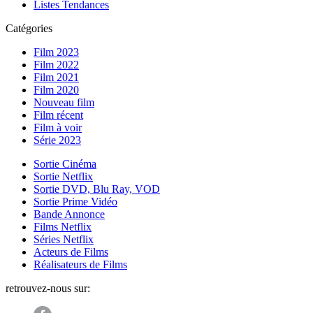
Listes Tendances
Catégories
Film 2023
Film 2022
Film 2021
Film 2020
Nouveau film
Film récent
Film à voir
Série 2023
Sortie Cinéma
Sortie Netflix
Sortie DVD, Blu Ray, VOD
Sortie Prime Vidéo
Bande Annonce
Films Netflix
Séries Netflix
Acteurs de Films
Réalisateurs de Films
retrouvez-nous sur: