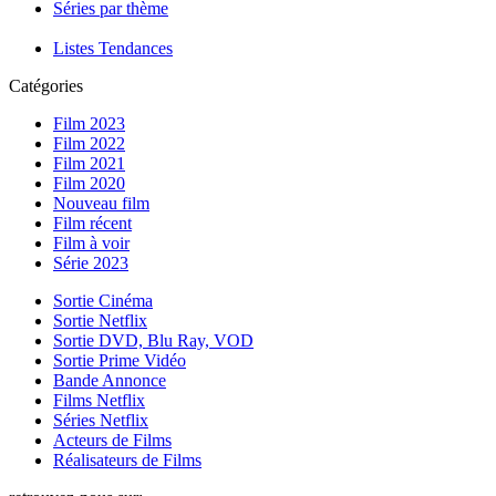
Séries par thème
Listes Tendances
Catégories
Film 2023
Film 2022
Film 2021
Film 2020
Nouveau film
Film récent
Film à voir
Série 2023
Sortie Cinéma
Sortie Netflix
Sortie DVD, Blu Ray, VOD
Sortie Prime Vidéo
Bande Annonce
Films Netflix
Séries Netflix
Acteurs de Films
Réalisateurs de Films