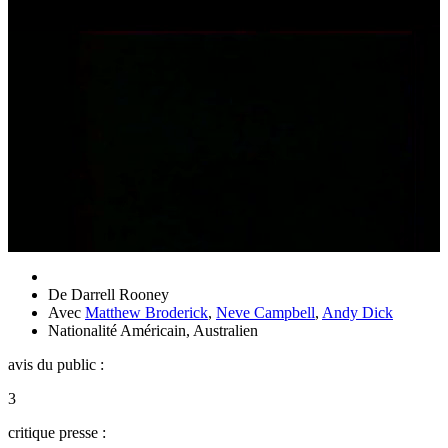
De
Darrell Rooney
Avec
Matthew Broderick
,
Neve Campbell
,
Andy Dick
Nationalité
Américain, Australien
avis du public :
3
critique presse :