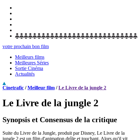
votre prochain bon film
Meilleurs films
Meilleures Séries
Sortie Cinéma
Actualités
Cinetrafic
/
Meilleur film
/
Le Livre de la jungle 2
Le Livre de la jungle 2
Synopsis et Consensus de la critique
Suite du Livre de la Jungle, produit par Disney, Le Livre de la
jungle 2 est un film d'animation drôle et touchant. Alors qu'il vit