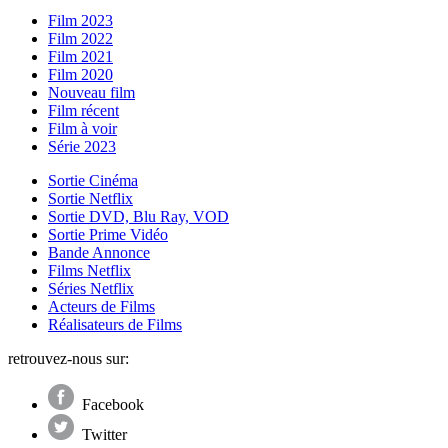
Film 2023
Film 2022
Film 2021
Film 2020
Nouveau film
Film récent
Film à voir
Série 2023
Sortie Cinéma
Sortie Netflix
Sortie DVD, Blu Ray, VOD
Sortie Prime Vidéo
Bande Annonce
Films Netflix
Séries Netflix
Acteurs de Films
Réalisateurs de Films
retrouvez-nous sur:
Facebook
Twitter