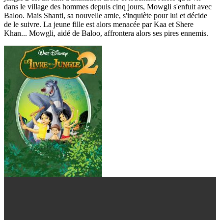
dans le village des hommes depuis cinq jours, Mowgli s'enfuit avec
Baloo. Mais Shanti, sa nouvelle amie, s'inquiète pour lui et décide
de le suivre. La jeune fille est alors menacée par Kaa et Shere
Khan... Mowgli, aidé de Baloo, affrontera alors ses pires ennemis.