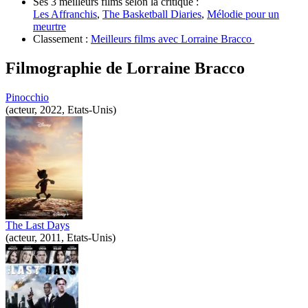
Ses 3 meilleurs films selon la critique :
Les Affranchis
,
The Basketball Diaries
,
Mélodie pour un
meurtre
Classement :
Meilleurs films avec Lorraine Bracco
Filmographie de
Lorraine Bracco
Pinocchio
(acteur, 2022, Etats-Unis)
The Last Days
(acteur, 2011, Etats-Unis)