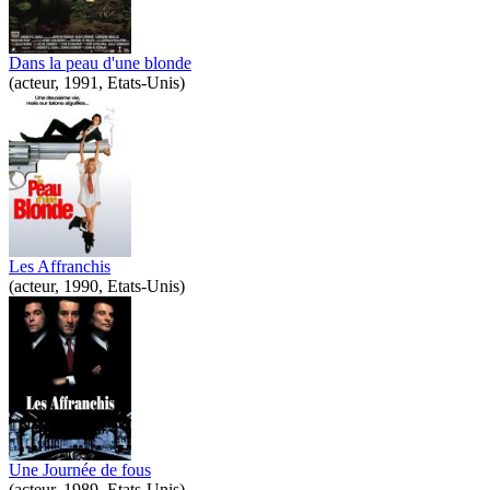
Dans la peau d'une blonde
(acteur, 1991, Etats-Unis)
Les Affranchis
(acteur, 1990, Etats-Unis)
Une Journée de fous
(acteur, 1989, Etats-Unis)