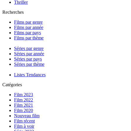
Thriller
Recherches
Films par genre
Films par année
Films par pays
Films par thème
Séries par genre
Séries par année
Séries par pays
Séries par thème
Listes Tendances
Catégories
Film 2023
Film 2022
Film 2021
Film 2020
Nouveau film
Film récent
Film à voir