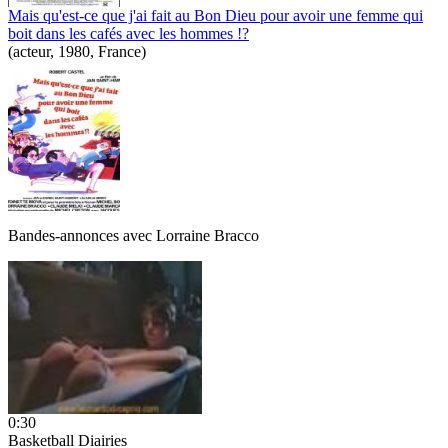
Mais qu'est-ce que j'ai fait au Bon Dieu pour avoir une femme qui
boit dans les cafés avec les hommes !?
(acteur, 1980, France)
Bandes-annonces avec
Lorraine Bracco
0:30
Basketball Diairies