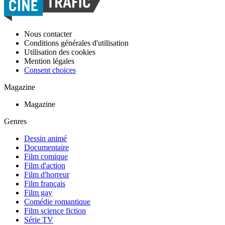
Nous contacter
Conditions générales d'utilisation
Utilisation des cookies
Mention légales
Consent choices
Magazine
Magazine
Genres
Dessin animé
Documentaire
Film comique
Film d'action
Film d'horreur
Film français
Film gay
Comédie romantique
Film science fiction
Série TV