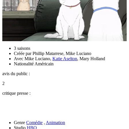
3 saisons
Créée par
Phillip Matarrese
,
Mike Luciano
Avec
Mike Luciano
,
Katie Aselton
,
Mary Holland
Nationalité
Américain
avis du public :
2
critique presse :
Genre
Comédie
,
Animation
Studio
HBO