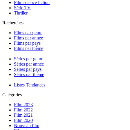
Film science fiction
Série TV
Thriller
Recherches
Films par genre
Films par année
Films par pays
Films par thème
Séries par genre
Séries par année
Séries par pays
Séries par thème
Listes Tendances
Catégories
Film 2023
Film 2022
Film 2021
Film 2020
Nouveau film