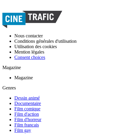
Nous contacter
Conditions générales d'utilisation
Utilisation des cookies
Mention légales
Consent choices
Magazine
Magazine
Genres
Dessin animé
Documentaire
Film comique
Film d'action
Film d'horreur
Film français
Film gay