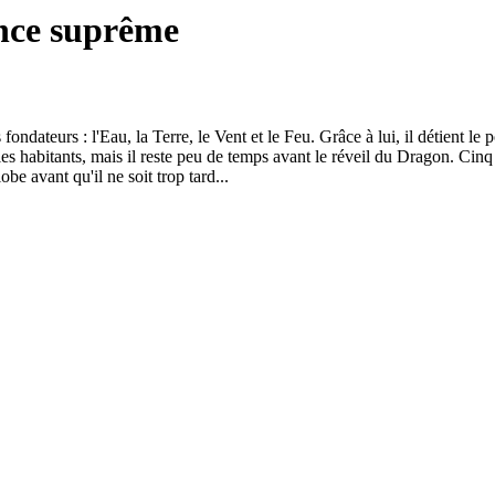
nce suprême
dateurs : l'Eau, la Terre, le Vent et le Feu. Grâce à lui, il détient l
les habitants, mais il reste peu de temps avant le réveil du Dragon. Cin
e avant qu'il ne soit trop tard...