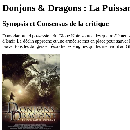
Donjons & Dragons : La Puissa
Synopsis et Consensus de la critique
Damodar prend possession du Globe Noir, source des quatre éléments fon
d'Ismir. Le déclin approche et une armée se met en place pour sauver 
braver tous les dangers et résoudre les énigmes qui les mèneront au Glob