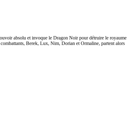
e pouvoir absolu et invoque le Dragon Noir pour détruire le royaume
q combattants, Berek, Lux, Nim, Dorian et Ormaline, partent alors